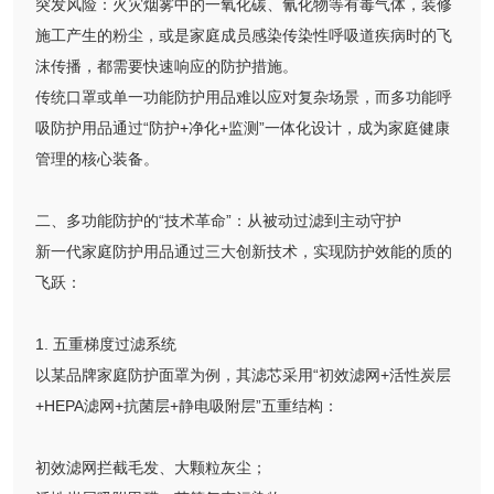
突发风险：火灾烟雾中的一氧化碳、氰化物等有毒气体，装修
施工产生的粉尘，或是家庭成员感染传染性呼吸道疾病时的飞
沫传播，都需要快速响应的防护措施。
传统口罩或单一功能防护用品难以应对复杂场景，而多功能呼
吸防护用品通过“防护+净化+监测”一体化设计，成为家庭健康
管理的核心装备。
二、多功能防护的“技术革命”：从被动过滤到主动守护
新一代家庭防护用品通过三大创新技术，实现防护效能的质的
飞跃：
1. 五重梯度过滤系统
以某品牌家庭防护面罩为例，其滤芯采用“初效滤网+活性炭层
+HEPA滤网+抗菌层+静电吸附层”五重结构：
初效滤网拦截毛发、大颗粒灰尘；