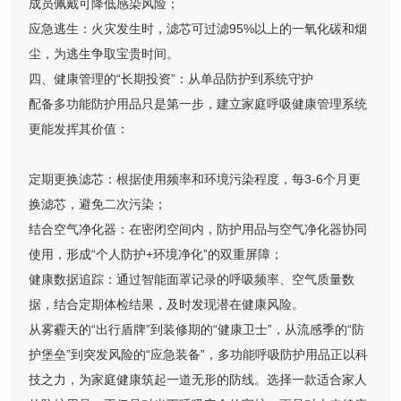
成员佩戴可降低感染风险；
应急逃生：火灾发生时，滤芯可过滤95%以上的一氧化碳和烟
尘，为逃生争取宝贵时间。
四、健康管理的“长期投资”：从单品防护到系统守护
配备多功能防护用品只是第一步，建立家庭呼吸健康管理系统
更能发挥其价值：
定期更换滤芯：根据使用频率和环境污染程度，每3-6个月更
换滤芯，避免二次污染；
结合空气净化器：在密闭空间内，防护用品与空气净化器协同
使用，形成“个人防护+环境净化”的双重屏障；
健康数据追踪：通过智能面罩记录的呼吸频率、空气质量数
据，结合定期体检结果，及时发现潜在健康风险。
从雾霾天的“出行盾牌”到装修期的“健康卫士”，从流感季的“防
护堡垒”到突发风险的“应急装备”，多功能呼吸防护用品正以科
技之力，为家庭健康筑起一道无形的防线。选择一款适合家人